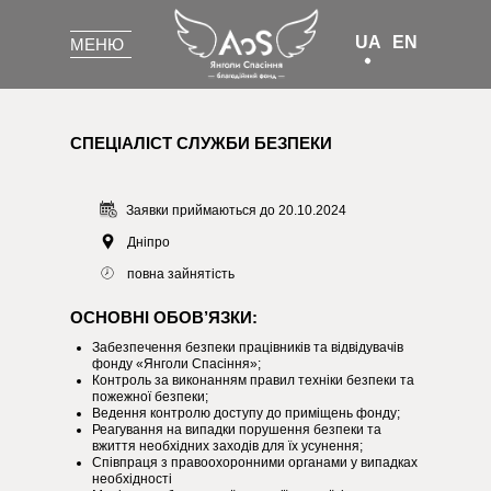
UA
EN
МЕНЮ
СПЕЦІАЛІСТ СЛУЖБИ БЕЗПЕКИ
Заявки приймаються до 20.10.2024
Дніпро
повна зайнятість
ОСНОВНІ ОБОВ’ЯЗКИ:
Забезпечення безпеки працівників та відвідувачів
фонду «Янголи Спасіння»;
Контроль за виконанням правил техніки безпеки та
пожежної безпеки;
Ведення контролю доступу до приміщень фонду;
Реагування на випадки порушення безпеки та
вжиття необхідних заходів для їх усунення;
Співпраця з правоохоронними органами у випадках
необхідності