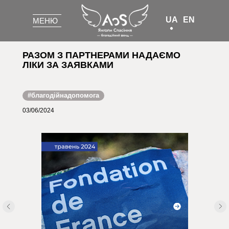
UA
EN
МЕНЮ
МЕНЮ
РАЗОМ З ПАРТНЕРАМИ НАДАЄМО
ЛІКИ ЗА ЗАЯВКАМИ
#благодійнадопомога
03/06/2024