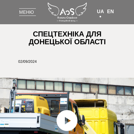
UA
EN
МЕНЮ
МЕНЮ
СПЕЦТЕХНІКА ДЛЯ
ДОНЕЦЬКОЇ ОБЛАСТІ
02/09/2024