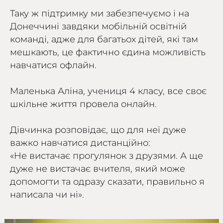
Таку ж підтримку ми забезпечуємо і на
Донеччині завдяки мобільній освітній
команді, адже для багатьох дітей, які там
мешкають, це фактично єдина можливість
навчатися офлайн.
Маленька Аліна, учениця 4 класу, все своє
шкільне життя провела онлайн.
Дівчинка розповідає, що для неї дуже
важко навчатися дистанційно:
«Не вистачає прогулянок з друзями. А ще
дуже не вистачає вчителя, який може
допомогти та одразу сказати, правильно я
написала чи ні».