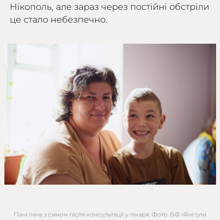
Нікополь, але зараз через постійні обстріли
це стало небезпечно.
Пані Інна з сином після консультації у лікаря. Фото: БФ «Янголи