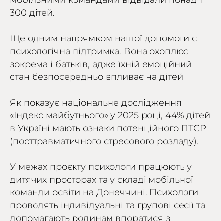
мобільними командами відвідали понад 1
300 дітей.
Ще одним напрямком нашої допомоги є
психологічна підтримка. Вона охоплює
зокрема і батьків, адже їхній емоційний
стан безпосередньо впливає на дітей.
Як показує національне дослідження
«Індекс майбутнього» у 2025 році, 44% дітей
в Україні мають ознаки потенційного ПТСР
(посттравматичного стресового розладу).
У межах проєкту психологи працюють у
дитячих просторах та у складі мобільної
команди освіти на Донеччині. Психологи
проводять індивідуальні та групові сесії та
допомагають родинам впоратися з