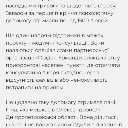
наслідками тривоги та щоденного стресу.
Загалом за перше півріччя психологічну
допомогу отримали понад 1500 людей.
Ще один напрям підтримки в межах
проєкту – медичні консультації. Вони
надаються спеціалістами партнерської
організації «Фріда». Команди виїжджають у
прифронтові населені пункти, де отримати
консультацію лікаря складно через
відсутність фахівців або неможливість
потрапити на прийом.
Нещодавно таку допомогу отримала пані
Інна, яка мешкає в Олександрополі
Дніпропетровської області. Вона ділиться,
що раніше вони з сином їздили в лікарню в