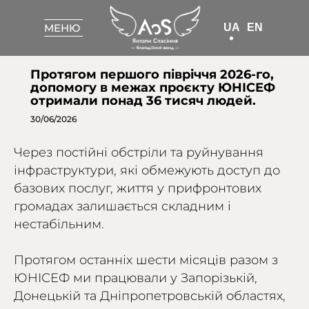
UA
EN
МЕНЮ
МЕНЮ
Протягом першого півріччя 2026-го,
допомогу в межах проєкту ЮНІСЕФ
отримали понад 36 тисяч людей.
30/06/2026
Через постійні обстріли та руйнування
інфраструктури, які обмежують доступ до
базових послуг, життя у прифронтових
громадах залишається складним і
нестабільним.
Протягом останніх шести місяців разом з
ЮНІСЕФ ми працювали у Запорізькій,
Донецькій та Дніпропетровській областях,