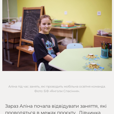
Аліна під час занять, які проводить мобільна освітня команда.
Фото: БФ «Янголи Спасіння».
Зараз Аліна почала відвідувати заняття, які
проводяться в межах проєкту. Дівчинка