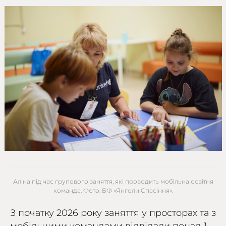
Аліна під час групового заняття, які проводить мобільна освітня
команда. Фото: БФ «Янголи Спасіння».
З початку 2026 року заняття у просторах та з