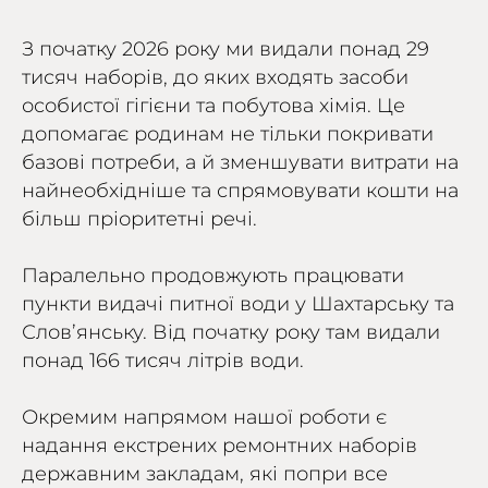
З початку 2026 року ми видали понад 29
тисяч наборів, до яких входять засоби
особистої гігієни та побутова хімія. Це
допомагає родинам не тільки покривати
базові потреби, а й зменшувати витрати на
найнеобхідніше та спрямовувати кошти на
більш пріоритетні речі.
Паралельно продовжують працювати
пункти видачі питної води у Шахтарську та
Слов’янську. Від початку року там видали
понад 166 тисяч літрів води.
Окремим напрямом нашої роботи є
надання екстрених ремонтних наборів
державним закладам, які попри все